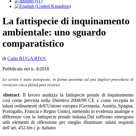
La fattispecie di inquinamento
ambientale: uno sguardo
comparatistico
di
Carlo RUGA RIVA
Pubblicato nel n. 4\2018
Lo scritto è stato sottoposto, in forma anonima ad una duplice procedura di
revisione cieca (blind peer review)
bstract
. Il lavoro analizza la fattispecie penale di inquinamento
A
così come prevista nella Direttiva 2008/99 CE e come recepita in
taluni ordinamenti dell’Unione europea (Germania, Austria, Spagna,
Portogallo, Francia e Regno Unito), mettendo in evidenza analogie e
differenze con la fattispecie penale italiana.Dal raffronto emergono
utili elementi di riflessione per meglio illuminare taluni requisiti
dell’art. 452-bis c.p. italiano