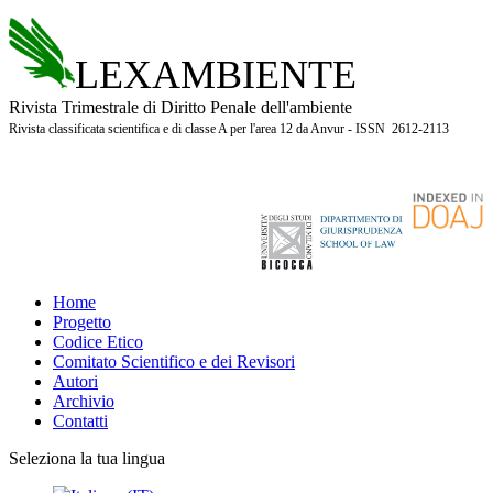
LEXAMBIENTE
Rivista Trimestrale di Diritto Penale dell'ambiente
Rivista classificata scientifica e di classe A per l'area 12 da Anvur - ISSN 2612-2113
Home
Progetto
Codice Etico
Comitato Scientifico e dei Revisori
Autori
Archivio
Contatti
Seleziona la tua lingua