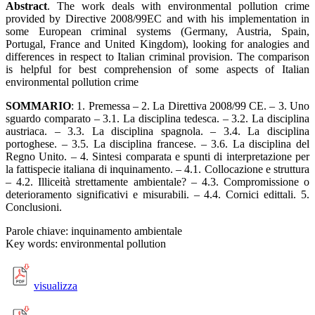
Abstract
. The work deals with environmental pollution crime
provided by Directive 2008/99EC and with his implementation in
some European criminal systems (Germany, Austria, Spain,
Portugal, France and United Kingdom), looking for analogies and
differences in respect to Italian criminal provision. The comparison
is helpful for best comprehension of some aspects of Italian
environmental pollution crime
SOMMARIO
: 1. Premessa – 2. La Direttiva 2008/99 CE. – 3. Uno
sguardo comparato – 3.1. La disciplina tedesca. – 3.2. La disciplina
austriaca. – 3.3. La disciplina spagnola. – 3.4. La disciplina
portoghese. – 3.5. La disciplina francese. – 3.6. La disciplina del
Regno Unito. – 4. Sintesi comparata e spunti di interpretazione per
la fattispecie italiana di inquinamento. – 4.1. Collocazione e struttura
– 4.2. Illiceità strettamente ambientale? – 4.3. Compromissione o
deterioramento significativi e misurabili. – 4.4. Cornici edittali. 5.
Conclusioni.
Parole chiave: inquinamento ambientale
Key words: environmental pollution
visualizza