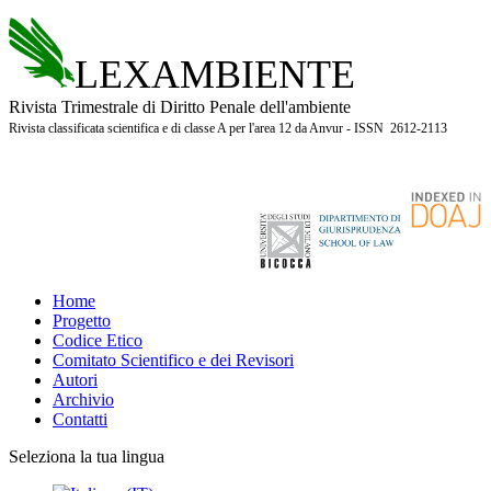
LEXAMBIENTE
Rivista Trimestrale di Diritto Penale dell'ambiente
Rivista classificata scientifica e di classe A per l'area 12 da Anvur - ISSN 2612-2113
Home
Progetto
Codice Etico
Comitato Scientifico e dei Revisori
Autori
Archivio
Contatti
Seleziona la tua lingua