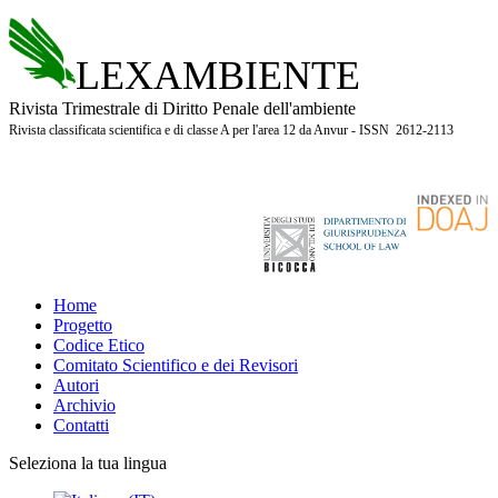
LEXAMBIENTE
Rivista Trimestrale di Diritto Penale dell'ambiente
Rivista classificata scientifica e di classe A per l'area 12 da Anvur - ISSN 2612-2113
Home
Progetto
Codice Etico
Comitato Scientifico e dei Revisori
Autori
Archivio
Contatti
Seleziona la tua lingua