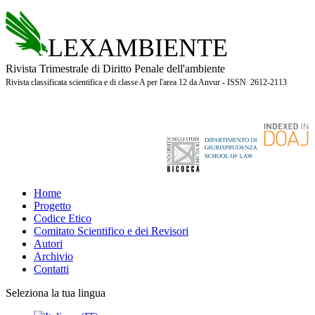
LEXAMBIENTE
Rivista Trimestrale di Diritto Penale dell'ambiente
Rivista classificata scientifica e di classe A per l'area 12 da Anvur - ISSN 2612-2113
Home
Progetto
Codice Etico
Comitato Scientifico e dei Revisori
Autori
Archivio
Contatti
Seleziona la tua lingua