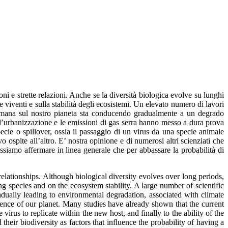
ni e strette relazioni. Anche se la diversità biologica evolve su lunghi
e viventi e sulla stabilità degli ecosistemi. Un elevato numero di lavori
ne umana sul nostro pianeta sta conducendo gradualmente a un degrado
 l’urbanizzazione e le emissioni di gas serra hanno messo a dura prova
ecie o spillover, ossia il passaggio di un virus da una specie animale
o ospite all’altro. E’ nostra opinione e di numerosi altri scienziati che
ossiamo affermare in linea generale che per abbassare la probabilità di
relationships. Although biological diversity evolves over long periods,
ing species and on the ecosystem stability. A large number of scientific
dually leading to environmental degradation, associated with climate
lience of our planet. Many studies have already shown that the current
virus to replicate within the new host, and finally to the ability of the
 their biodiversity as factors that influence the probability of having a