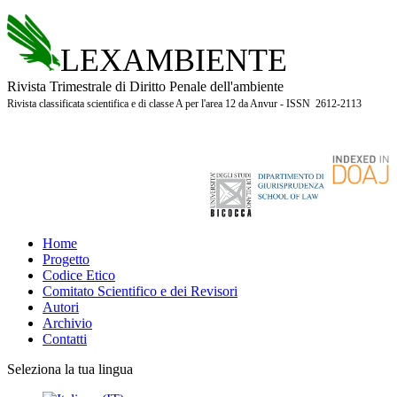
LEXAMBIENTE
Rivista Trimestrale di Diritto Penale dell'ambiente
Rivista classificata scientifica e di classe A per l'area 12 da Anvur - ISSN 2612-2113
Home
Progetto
Codice Etico
Comitato Scientifico e dei Revisori
Autori
Archivio
Contatti
Seleziona la tua lingua