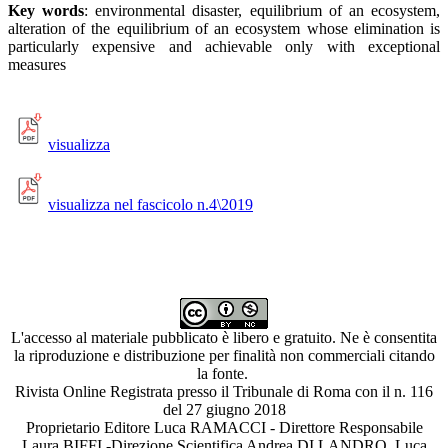
Key words
: environmental disaster, equilibrium of an ecosystem,
alteration of the equilibrium of an ecosystem whose elimination is
particularly expensive and achievable only with exceptional
measures
visualizza
visualizza nel fascicolo n.4\2019
L'accesso al materiale pubblicato è libero e gratuito. Ne è consentita
la riproduzione e distribuzione per finalità non commerciali citando
la fonte.
Rivista Online Registrata presso il Tribunale di Roma con il n. 116
del 27 giugno 2018
Proprietario Editore Luca RAMACCI - Direttore Responsabile
Laura BIFFI -Direzione Scientifica Andrea DI LANDRO, Luca