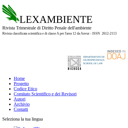
LEXAMBIENTE
Rivista Trimestrale di Diritto Penale dell'ambiente
Rivista classificata scientifica e di classe A per l'area 12 da Anvur - ISSN 2612-2113
Home
Progetto
Codice Etico
Comitato Scientifico e dei Revisori
Autori
Archivio
Contatti
Seleziona la tua lingua