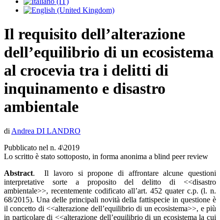
Il requisito dell’alterazione
dell’equilibrio di un ecosistema
al crocevia tra i delitti di
inquinamento e disastro
ambientale
di
Andrea DI LANDRO
Pubblicato nel n. 4\2019
Lo scritto è stato sottoposto, in forma anonima a blind peer review
Abstract
. Il lavoro si propone di affrontare alcune questioni
interpretative sorte a proposito del delitto di <<disastro
ambientale>>, recentemente codificato all’art. 452 quater c.p. (l. n.
68/2015). Una delle principali novità della fattispecie in questione è
il concetto di <<alterazione dell’equilibrio di un ecosistema>>, e più
in particolare di <<alterazione dell’equilibrio di un ecosistema la cui