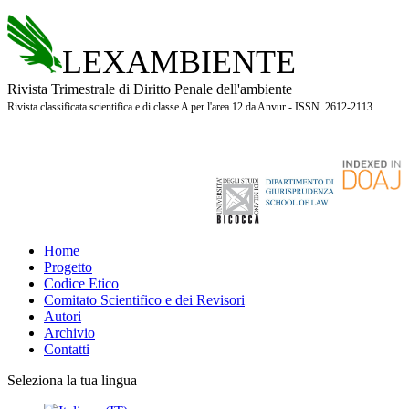
LEXAMBIENTE
Rivista Trimestrale di Diritto Penale dell'ambiente
Rivista classificata scientifica e di classe A per l'area 12 da Anvur - ISSN 2612-2113
Home
Progetto
Codice Etico
Comitato Scientifico e dei Revisori
Autori
Archivio
Contatti
Seleziona la tua lingua