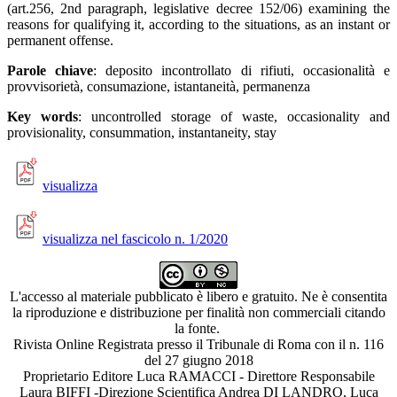
(art.256, 2nd paragraph, legislative decree 152/06) examining the
reasons for qualifying it, according to the situations, as an instant or
permanent offense.
Parole chiave
: deposito incontrollato di rifiuti, occasionalità e
provvisorietà, consumazione, istantaneità, permanenza
Key words
: uncontrolled storage of waste, occasionality and
provisionality, consummation, instantaneity, stay
visualizza
visualizza nel fascicolo n. 1/2020
L'accesso al materiale pubblicato è libero e gratuito. Ne è consentita
la riproduzione e distribuzione per finalità non commerciali citando
la fonte.
Rivista Online Registrata presso il Tribunale di Roma con il n. 116
del 27 giugno 2018
Proprietario Editore Luca RAMACCI - Direttore Responsabile
Laura BIFFI -Direzione Scientifica Andrea DI LANDRO, Luca