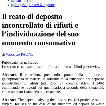
Il reato di deposito
incontrollato di rifiuti e
l’individuazione del suo
momento consumativo
di
Vincenzo PAONE
Pubblicato nel n. 1\2020
Lo scritto è stato sottoposto, in forma anonima a blind peer review
Abstract
. Il contributo, prendendo spunto dalla più recente
giurisprudenza in materia, si sofferma sulla fattispecie del deposito
incontrollato di rifiuti (art. 256, 2° comma, d.leg. 152/06)
esaminando le ragioni per qualificarlo, a seconda delle situazioni,
come un reato istantaneo o permanente.
Abstract
. The paper, analyzing the most recent jurisprudence on the
subject, focuses on the case of the uncontrolled deposit of waste