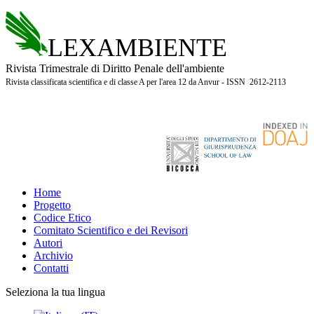
LEXAMBIENTE
Rivista Trimestrale di Diritto Penale dell'ambiente
Rivista classificata scientifica e di classe A per l'area 12 da Anvur - ISSN 2612-2113
Home
Progetto
Codice Etico
Comitato Scientifico e dei Revisori
Autori
Archivio
Contatti
Seleziona la tua lingua