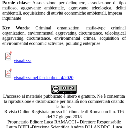
Parole chiave
: Associazione per delinquere, associazione di tipo
mafioso, aggravante ambientale, aggravante teleologica, delitti
ambientali, acquisizione di attività economiche ambientali, impresa
inquinante
Key Words
: Criminal organization, mafia-type criminal
organization, environmental aggravating circumstance, teleological
aggravating circumstance, environmental crimes, acquisition of
environmental economic activities, polluting enterprise
visualizza
visualizza nel fascicolo n. 4/2020
L'accesso al materiale pubblicato è libero e gratuito. Ne è consentita
la riproduzione e distribuzione per finalità non commerciali citando
la fonte.
Rivista Online Registrata presso il Tribunale di Roma con il n. 116
del 27 giugno 2018
Proprietario Editore Luca RAMACCI - Direttore Responsabile
Laura BIFFI -Direzione Scientifica Andrea DI LANDRO, Luca