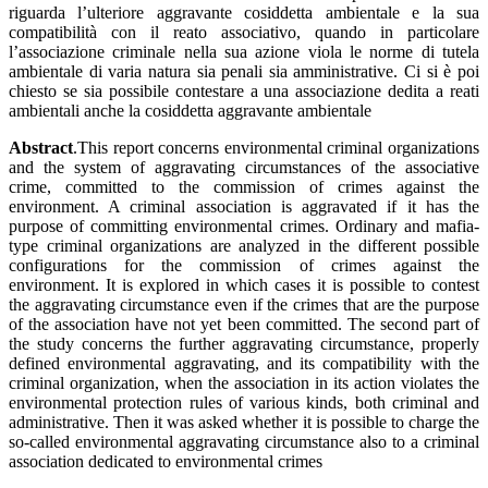
riguarda l’ulteriore aggravante cosiddetta ambientale e la sua
compatibilità con il reato associativo, quando in particolare
l’associazione criminale nella sua azione viola le norme di tutela
ambientale di varia natura sia penali sia amministrative. Ci si è poi
chiesto se sia possibile contestare a una associazione dedita a reati
ambientali anche la cosiddetta aggravante ambientale
Abstract
.This report concerns environmental criminal organizations
and the system of aggravating circumstances of the associative
crime, committed to the commission of crimes against the
environment. A criminal association is aggravated if it has the
purpose of committing environmental crimes. Ordinary and mafia-
type criminal organizations are analyzed in the different possible
configurations for the commission of crimes against the
environment. It is explored in which cases it is possible to contest
the aggravating circumstance even if the crimes that are the purpose
of the association have not yet been committed. The second part of
the study concerns the further aggravating circumstance, properly
defined environmental aggravating, and its compatibility with the
criminal organization, when the association in its action violates the
environmental protection rules of various kinds, both criminal and
administrative. Then it was asked whether it is possible to charge the
so-called environmental aggravating circumstance also to a criminal
association dedicated to environmental crimes