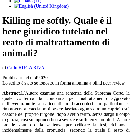
Killing me softly. Quale è il
bene giuridico tutelato nel
reato di maltrattamento di
animali?
di
Carlo RUGA RIVA
Pubblicato nel n. 4\2020
Lo scritto è stato sottoposto, in forma anonima a blind peer review
Abstract
.L’Autore esamina una sentenza della Suprema Corte, la
quale conferma la condanna per maltrattamento aggravato
dall’evento-morte a carico di tre bracconieri. In particolare si
rimprovera ai cacciatori di avere lasciato agonizzare un capriolo sul
cassone del proprio furgone, dopo averlo ferito, senza dargli il colpo
di grazia, così sottoponendolo a sevizie e sofferenze inutili. L’Autore
prende spunto dalla sentenza per criticare la tesi, richiamata
incidentalmente dalla pronuncia, secondo la quale il reato di