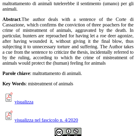
maltrattamento di animali tutelerebbe il sentimento (umano) per gli
animali.
Abstract
.The author deals with a sentence of the Corte di
Cassazione, which confirms the conviction of three poachers for the
crime of mistreatment of animals, aggravated by the death. In
particular, hunters are reproached for having let a roe deer agonize,
after having wounded it, without giving it the final blow, thus
subjecting it to unnecessary torture and suffering. The Author takes
a cue from the sentence to criticize the thesis, incidentally referred to
by the ruling, according to which the crime of mistreatment of
animals would protect the (human) feeling for animals
Parole chiave
: maltrattamento di animali.
Key Words
: mistreatment of animals
visualizza
visualizza nel fascicolo n. 4/2020