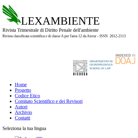
LEXAMBIENTE
Rivista Trimestrale di Diritto Penale dell'ambiente
Rivista classificata scientifica e di classe A per l'area 12 da Anvur - ISSN 2612-2113
Home
Progetto
Codice Etico
Comitato Scientifico e dei Revisori
Autori
Archivio
Contatti
Seleziona la tua lingua