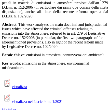
penali in materia di emissioni in atmosfera previste dall’art. 279
D.Lgs. n. 152/2006 (in particolare dai primi due commi della citata
disposizione), anche alla luce della recente riforma operata dal
D.Lgs. n. 102/2020.
Abstract
. This work analyzes the main doctrinal and jurisprudential
issues which have affected the criminal offenses relating to
emissions into the atmosphere, referred to in art. 279 of Legislative
Decree no. 152/2006 (in particular, the first two paragraphs of the
aforementioned provision), also in light of the recent reform made
by Legislative Decree no. 102/2020.
Parole chiave
: emissioni in atmosfera, contravvenzioni ambientali.
Key words
: emissions in the atmosphere, environmental
misdeaminors.
visualizza
visualizza nel fascicolo n. 1/2021
Modifica