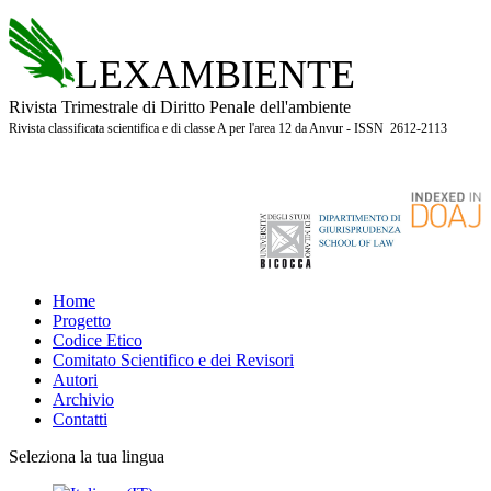
LEXAMBIENTE
Rivista Trimestrale di Diritto Penale dell'ambiente
Rivista classificata scientifica e di classe A per l'area 12 da Anvur - ISSN 2612-2113
Home
Progetto
Codice Etico
Comitato Scientifico e dei Revisori
Autori
Archivio
Contatti
Seleziona la tua lingua