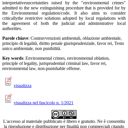
interpretativeuncertainties raised by the "environmental crimes"
admitted to the new extinguishing procedure that is provided for by
the Environmental regulation/code. It also aims to consider
criticallythe restrictive solutions adopted by local regulations with
the agreement of both the judicial and administrative local
authorities.
Parole chiave
: Contravvenzioni ambientali, oblazione ambientale,
principio di legalità, diritto penale giurisprudenziale, favor rei, Testo
unico ambientale, non punibilità.
Key words
: Environmental crimes, environmental oblation,
principle of legality, jurisprudential criminal law, favor rei,
environmental law, non-punishable offense.
visualizza
visualizza nel fascicolo n. 1/2021
L'accesso al materiale pubblicato è libero e gratuito. Ne è consentita
la riproduzione e distribuzione per finalità non commerciali citando