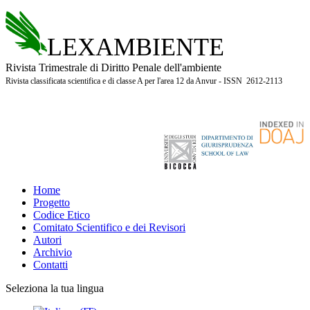
LEXAMBIENTE
Rivista Trimestrale di Diritto Penale dell'ambiente
Rivista classificata scientifica e di classe A per l'area 12 da Anvur - ISSN 2612-2113
Home
Progetto
Codice Etico
Comitato Scientifico e dei Revisori
Autori
Archivio
Contatti
Seleziona la tua lingua