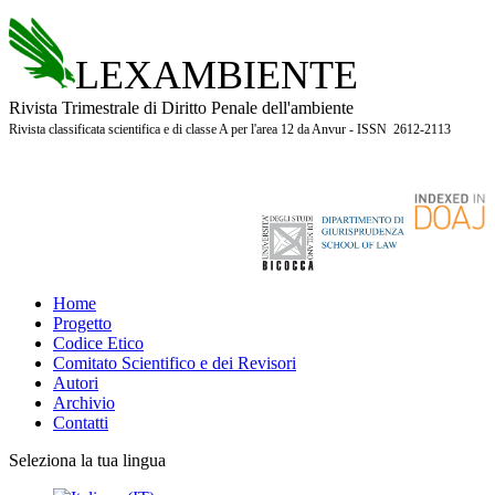
LEXAMBIENTE
Rivista Trimestrale di Diritto Penale dell'ambiente
Rivista classificata scientifica e di classe A per l'area 12 da Anvur - ISSN 2612-2113
Home
Progetto
Codice Etico
Comitato Scientifico e dei Revisori
Autori
Archivio
Contatti
Seleziona la tua lingua