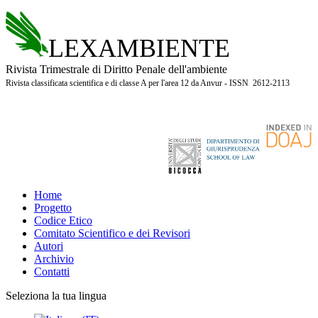
LEXAMBIENTE
Rivista Trimestrale di Diritto Penale dell'ambiente
Rivista classificata scientifica e di classe A per l'area 12 da Anvur - ISSN 2612-2113
Home
Progetto
Codice Etico
Comitato Scientifico e dei Revisori
Autori
Archivio
Contatti
Seleziona la tua lingua