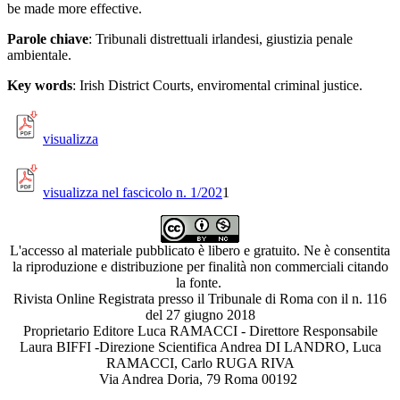
be made more effective.
Parole chiave
: Tribunali distrettuali irlandesi, giustizia penale
ambientale.
Key words
: Irish District Courts, enviromental criminal justice.
visualizza
visualizza nel fascicolo n. 1/202
1
L'accesso al materiale pubblicato è libero e gratuito. Ne è consentita
la riproduzione e distribuzione per finalità non commerciali citando
la fonte.
Rivista Online Registrata presso il Tribunale di Roma con il n. 116
del 27 giugno 2018
Proprietario Editore Luca RAMACCI - Direttore Responsabile
Laura BIFFI -Direzione Scientifica Andrea DI LANDRO, Luca
RAMACCI, Carlo RUGA RIVA
Via Andrea Doria, 79 Roma 00192