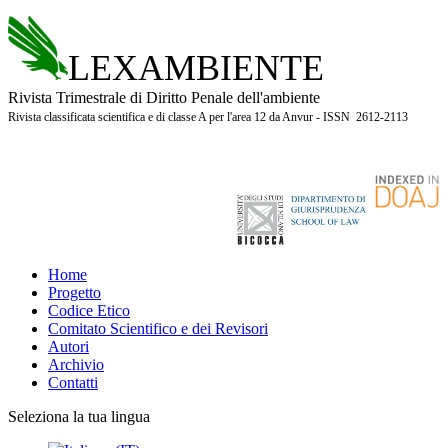
LEXAMBIENTE
Rivista Trimestrale di Diritto Penale dell'ambiente
Rivista classificata scientifica e di classe A per l'area 12 da Anvur - ISSN 2612-2113
Home
Progetto
Codice Etico
Comitato Scientifico e dei Revisori
Autori
Archivio
Contatti
Seleziona la tua lingua