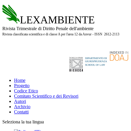
LEXAMBIENTE
Rivista Trimestrale di Diritto Penale dell'ambiente
Rivista classificata scientifica e di classe A per l'area 12 da Anvur - ISSN 2612-2113
Home
Progetto
Codice Etico
Comitato Scientifico e dei Revisori
Autori
Archivio
Contatti
Seleziona la tua lingua