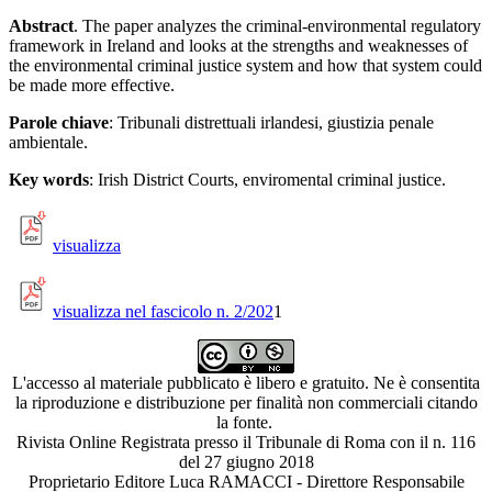
Abstract
. The paper analyzes the criminal-environmental regulatory
framework in Ireland and looks at the strengths and weaknesses of
the environmental criminal justice system and how that system could
be made more effective.
Parole chiave
: Tribunali distrettuali irlandesi, giustizia penale
ambientale.
Key words
: Irish District Courts, enviromental criminal justice.
visualizza
visualizza nel fascicolo n. 2/202
1
L'accesso al materiale pubblicato è libero e gratuito. Ne è consentita
la riproduzione e distribuzione per finalità non commerciali citando
la fonte.
Rivista Online Registrata presso il Tribunale di Roma con il n. 116
del 27 giugno 2018
Proprietario Editore Luca RAMACCI - Direttore Responsabile