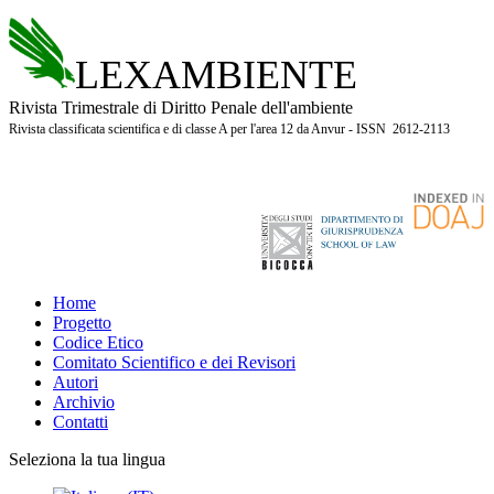
LEXAMBIENTE
Rivista Trimestrale di Diritto Penale dell'ambiente
Rivista classificata scientifica e di classe A per l'area 12 da Anvur - ISSN 2612-2113
Home
Progetto
Codice Etico
Comitato Scientifico e dei Revisori
Autori
Archivio
Contatti
Seleziona la tua lingua