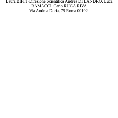
Laura BIFFI -Direzione Scientifica Andrea DI LANDRO, Luca
RAMACCI, Carlo RUGA RIVA
Via Andrea Doria, 79 Roma 00192