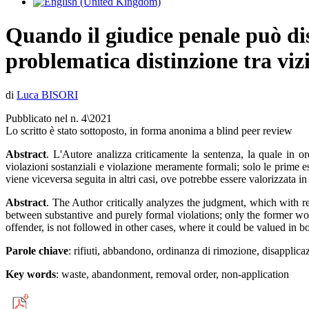
Quando il giudice penale può dis
problematica distinzione tra vizi
di
Luca BISORI
Pubblicato nel n. 4\2021
Lo scritto è stato sottoposto, in forma anonima a blind peer review
Abstract
. L'Autore analizza criticamente la sentenza, la quale in or
violazioni sostanziali e violazione meramente formali; solo le prime es
viene viceversa seguita in altri casi, ove potrebbe essere valorizzata i
Abstract
. The Author critically analyzes the judgment, which with reg
between substantive and purely formal violations; only the former wou
offender, is not followed in other cases, where it could be valued in
Parole chiave
: rifiuti, abbandono, ordinanza di rimozione, disapplica
Key words
: waste, abandonment, removal order, non-application