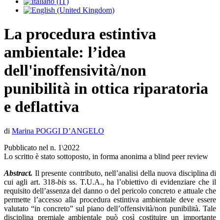
La procedura estintiva
ambientale: l’idea
dell'inoffensività/non
punibilità in ottica riparatoria
e deflattiva
d
i
Marina
POGGI D’ANGELO
Pubblicato nel n. 1\2022
Lo scritto è stato sottoposto, in forma anonima a blind peer review
Abstract.
Il presente contributo, nell’analisi della nuova disciplina di
cui agli art. 318-
bis
ss. T.U.A., ha l’obiettivo di evidenziare che il
requisito dell’assenza del danno o del pericolo concreto e attuale che
permette l’accesso alla procedura estintiva ambientale deve essere
valutato “in concreto” sul piano dell’offensività/non punibilità. Tale
disciplina premiale ambientale può così costituire un importante