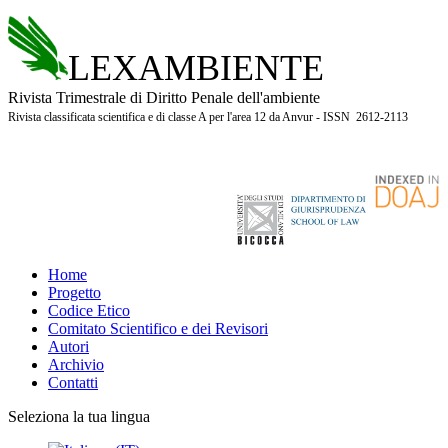
LEXAMBIENTE
Rivista Trimestrale di Diritto Penale dell'ambiente
Rivista classificata scientifica e di classe A per l'area 12 da Anvur - ISSN 2612-2113
Home
Progetto
Codice Etico
Comitato Scientifico e dei Revisori
Autori
Archivio
Contatti
Seleziona la tua lingua