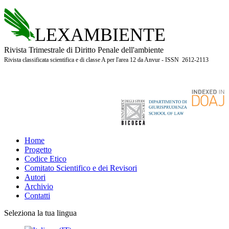
LEXAMBIENTE
Rivista Trimestrale di Diritto Penale dell'ambiente
Rivista classificata scientifica e di classe A per l'area 12 da Anvur - ISSN 2612-2113
Home
Progetto
Codice Etico
Comitato Scientifico e dei Revisori
Autori
Archivio
Contatti
Seleziona la tua lingua