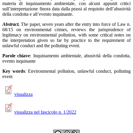
materia di inquinamento ambientale, con alcuni appunti critici
sull’interpretazione finora data dalla prassi al requisito dell’abusività
della condotta e all’evento inquinante.
Abstract.
The paper, seven years after the entry into force of Law n.
68/15 on environmental crimes, reviews the jurisprudence of
legitimacy on environmental pollution, with some critical notes on
the interpretation given so far by practice to the requirement of
unlawful conduct and the polluting event.
Parole chiave
:
Inquinamento ambientale
,
abusività della condotta,
evento inquinante
Key words
:
E
nvironmental pollution, unlawful conduct, polluting
event
visualizza
visualizza nel fascicolo n. 1/2022