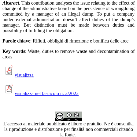
Abstract.
This contribution analyses the issue relating to the effect of
change of the administrative board on the persistence of wrongdoing
committed by a manager of an illegal dump. To put a company
under external administration doesn’t affect duties of the dump’s
manager. But distinction must be made between duties and
possibility of fulfilling the obligation.
Parole chiave
:
Rifiuti, obblighi di rimozione e bonifica delle aree
Key words
:
Waste, duties to remove waste and decontamination of
areas
visualizza
visualizza nel fascicolo n. 2/2022
L'accesso al materiale pubblicato è libero e gratuito. Ne è consentita
la riproduzione e distribuzione per finalità non commerciali citando
la fonte.