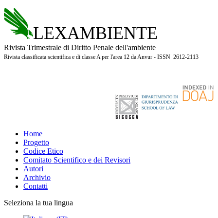
LEXAMBIENTE
Rivista Trimestrale di Diritto Penale dell'ambiente
Rivista classificata scientifica e di classe A per l'area 12 da Anvur - ISSN 2612-2113
Home
Progetto
Codice Etico
Comitato Scientifico e dei Revisori
Autori
Archivio
Contatti
Seleziona la tua lingua