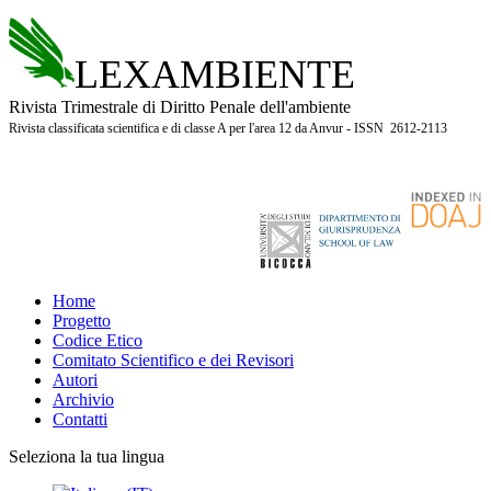
LEXAMBIENTE
Rivista Trimestrale di Diritto Penale dell'ambiente
Rivista classificata scientifica e di classe A per l'area 12 da Anvur - ISSN 2612-2113
Home
Progetto
Codice Etico
Comitato Scientifico e dei Revisori
Autori
Archivio
Contatti
Seleziona la tua lingua