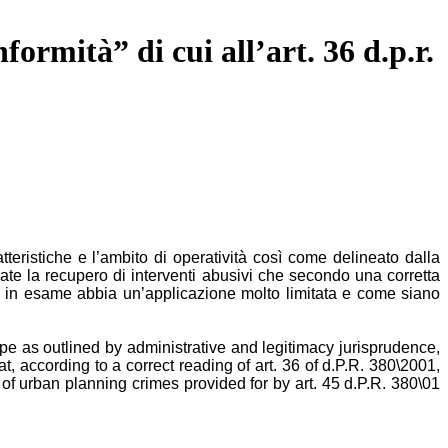
formità” di cui all’art. 36 d.p.r.
tteristiche e l’ambito di operatività così come delineato dalla
zzate la recupero di interventi abusivi che secondo una corretta
ne in esame abbia un’applicazione molto limitata e come siano
pe as outlined by administrative and legitimacy jurisprudence,
, according to a correct reading of art. 36 of d.P.R. 380\2001,
s of urban planning crimes provided for by art. 45 d.P.R. 380\01