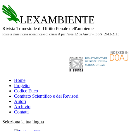
LEXAMBIENTE
Rivista Trimestrale di Diritto Penale dell'ambiente
Rivista classificata scientifica e di classe A per l'area 12 da Anvur - ISSN 2612-2113
Home
Progetto
Codice Etico
Comitato Scientifico e dei Revisori
Autori
Archivio
Contatti
Seleziona la tua lingua