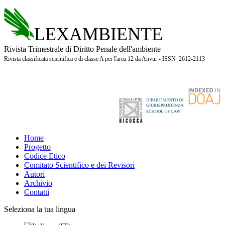
LEXAMBIENTE
Rivista Trimestrale di Diritto Penale dell'ambiente
Rivista classificata scientifica e di classe A per l'area 12 da Anvur - ISSN 2612-2113
Home
Progetto
Codice Etico
Comitato Scientifico e dei Revisori
Autori
Archivio
Contatti
Seleziona la tua lingua