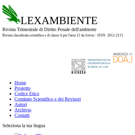
LEXAMBIENTE
Rivista Trimestrale di Diritto Penale dell'ambiente
Rivista classificata scientifica e di classe A per l'area 12 da Anvur - ISSN 2612-2113
Home
Progetto
Codice Etico
Comitato Scientifico e dei Revisori
Autori
Archivio
Contatti
Seleziona la tua lingua