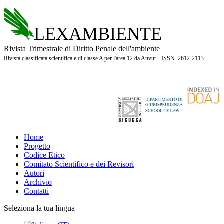
LEXAMBIENTE
Rivista Trimestrale di Diritto Penale dell'ambiente
Rivista classificata scientifica e di classe A per l'area 12 da Anvur - ISSN 2612-2113
Home
Progetto
Codice Etico
Comitato Scientifico e dei Revisori
Autori
Archivio
Contatti
Seleziona la tua lingua