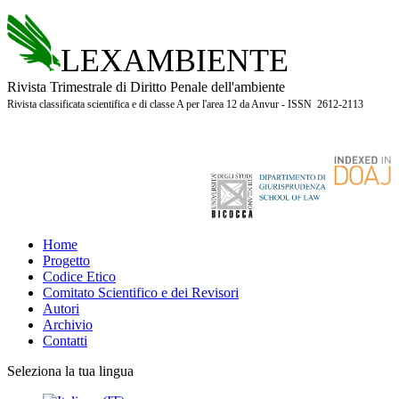
LEXAMBIENTE
Rivista Trimestrale di Diritto Penale dell'ambiente
Rivista classificata scientifica e di classe A per l'area 12 da Anvur - ISSN 2612-2113
Home
Progetto
Codice Etico
Comitato Scientifico e dei Revisori
Autori
Archivio
Contatti
Seleziona la tua lingua