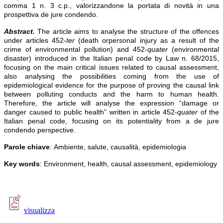
comma 1 n. 3 c.p., valorizzandone la portata di novità in una
prospettiva de jure condendo.
Abstract.
The article aims to analyse the structure of the offences
under articles 452-
ter
(death orpersonal injury as a result of the
crime of environmental pollution) and 452-
quater
(environmental
disaster) introduced in the Italian penal code by Law n. 68/2015,
focusing on the main critical issues related to causal assessment,
also analysing the possibilities coming from the use of
epidemiological evidence for the purpose of proving the causal link
between polluting conducts and the harm to human health.
Therefore, the article will analyse the expression “damage or
danger caused to public health” written in article 452-
quater
of the
Italian penal code, focusing on its potentiality from a de jure
condendo perspective.
Parole chiave
: Ambiente, salute, causalità, epidemiologia
Key words
: Environment, health, causal assessment, epidemiology
visualizza