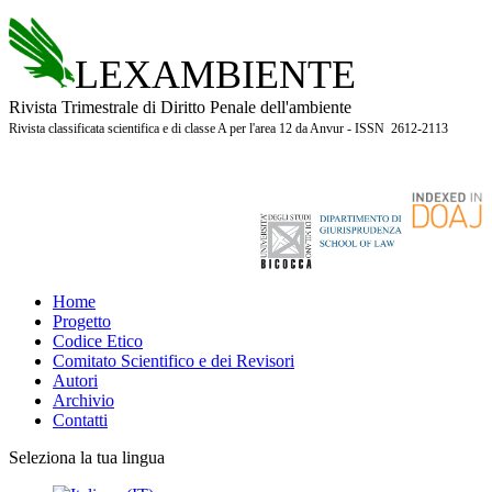
LEXAMBIENTE
Rivista Trimestrale di Diritto Penale dell'ambiente
Rivista classificata scientifica e di classe A per l'area 12 da Anvur - ISSN 2612-2113
Home
Progetto
Codice Etico
Comitato Scientifico e dei Revisori
Autori
Archivio
Contatti
Seleziona la tua lingua