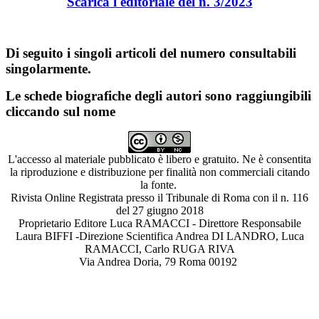
Scarica l'edito
riale del n. 3/2023
Di seguito i singoli articoli del numero consultabili
singolarmente.
Le schede biografiche degli autori sono raggiungibili
cliccando sul nome
L'accesso al materiale pubblicato è libero e gratuito. Ne è consentita
la riproduzione e distribuzione per finalità non commerciali citando
la fonte.
Rivista Online Registrata presso il Tribunale di Roma con il n. 116
del 27 giugno 2018
Proprietario Editore Luca RAMACCI - Direttore Responsabile
Laura BIFFI -Direzione Scientifica Andrea DI LANDRO, Luca
RAMACCI, Carlo RUGA RIVA
Via Andrea Doria, 79 Roma 00192