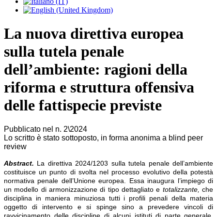
La nuova direttiva europea
sulla tutela penale
dell’ambiente: ragioni della
riforma e struttura offensiva
delle fattispecie previste
Pubblicato nel n. 2\2024
Lo scritto è stato sottoposto, in forma anonima a blind peer
review
Abstract.
La direttiva 2024/1203 sulla tutela penale dell’ambiente
costituisce un punto di svolta nel processo evolutivo della potestà
normativa penale dell’Unione europea. Essa inaugura l’impiego di
un modello di armonizzazione di tipo dettagliato e
totalizzante,
che
disciplina in maniera minuziosa tutti i profili penali della materia
oggetto di intervento e si spinge sino a prevedere vincoli di
ravvicinamento delle discipline di alcuni istituti di parte generale,