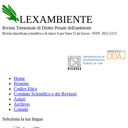
LEXAMBIENTE
Rivista Trimestrale di Diritto Penale dell'ambiente
Rivista classificata scientifica e di classe A per l'area 12 da Anvur - ISSN 2612-2113
Home
Progetto
Codice Etico
Comitato Scientifico e dei Revisori
Autori
Archivio
Contatti
Seleziona la tua lingua