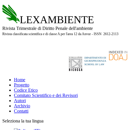
LEXAMBIENTE
Rivista Trimestrale di Diritto Penale dell'ambiente
Rivista classificata scientifica e di classe A per l'area 12 da Anvur - ISSN 2612-2113
Home
Progetto
Codice Etico
Comitato Scientifico e dei Revisori
Autori
Archivio
Contatti
Seleziona la tua lingua