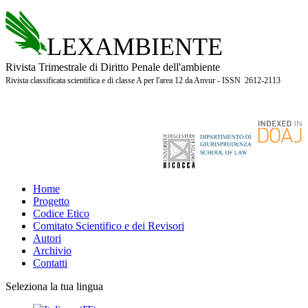
LEXAMBIENTE
Rivista Trimestrale di Diritto Penale dell'ambiente
Rivista classificata scientifica e di classe A per l'area 12 da Anvur - ISSN 2612-2113
Home
Progetto
Codice Etico
Comitato Scientifico e dei Revisori
Autori
Archivio
Contatti
Seleziona la tua lingua