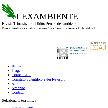
LEXAMBIENTE
Rivista Trimestrale di Diritto Penale dell'ambiente
Rivista classificata scientifica e di classe A per l'area 12 da Anvur - ISSN 2612-2113
Home
Progetto
Codice Etico
Comitato Scientifico e dei Revisori
Autori
Archivio
Contatti
Seleziona la tua lingua