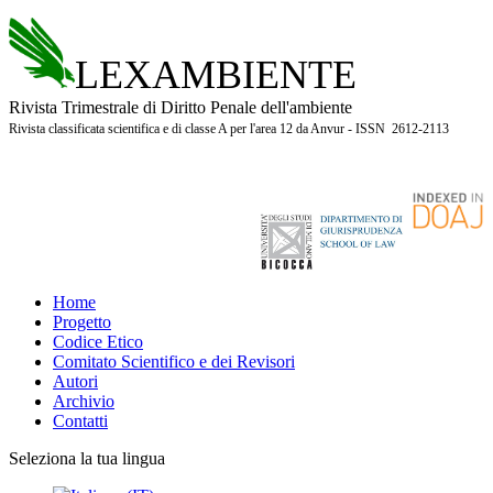
LEXAMBIENTE
Rivista Trimestrale di Diritto Penale dell'ambiente
Rivista classificata scientifica e di classe A per l'area 12 da Anvur - ISSN 2612-2113
Home
Progetto
Codice Etico
Comitato Scientifico e dei Revisori
Autori
Archivio
Contatti
Seleziona la tua lingua