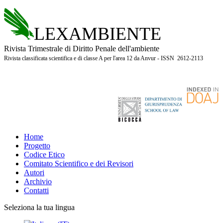
LEXAMBIENTE
Rivista Trimestrale di Diritto Penale dell'ambiente
Rivista classificata scientifica e di classe A per l'area 12 da Anvur - ISSN 2612-2113
Home
Progetto
Codice Etico
Comitato Scientifico e dei Revisori
Autori
Archivio
Contatti
Seleziona la tua lingua