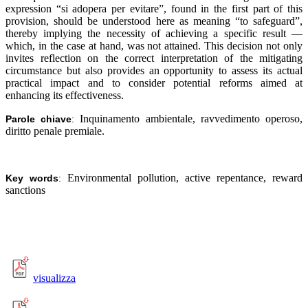
expression “si adopera per evitare”, found in the first part of this
provision, should be understood here as meaning “to safeguard”,
thereby implying the necessity of achieving a specific result —
which, in the case at hand, was not attained. This decision not only
invites reflection on the correct interpretation of the mitigating
circumstance but also provides an opportunity to assess its actual
practical impact and to consider potential reforms aimed at
enhancing its effectiveness.
Inquinamento ambientale, ravvedimento operoso,
Parole chiave
:
diritto penale premiale
.
Environmental pollution, active repentance, reward
Key words
:
sanctions
visualizza