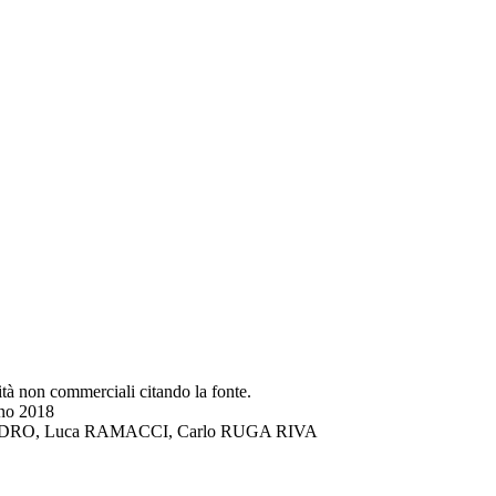
lità non commerciali citando la fonte.
gno 2018
DI LANDRO, Luca RAMACCI, Carlo RUGA RIVA