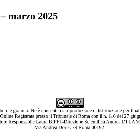
o – marzo 2025
ibero e gratuito. Ne è consentita la riproduzione e distribuzione per fina
 Online Registrata presso il Tribunale di Roma con il n. 116 del 27 giu
ettore Responsabile Laura BIFFI -Direzione Scientifica Andrea 
Via Andrea Doria, 79 Roma 00192