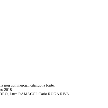
lità non commerciali citando la fonte.
gno 2018
DI LANDRO, Luca RAMACCI, Carlo RUGA RIVA