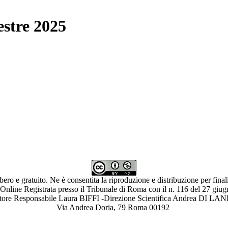
estre 2025
ibero e gratuito. Ne è consentita la riproduzione e distribuzione per fina
 Online Registrata presso il Tribunale di Roma con il n. 116 del 27 giu
ettore Responsabile Laura BIFFI -Direzione Scientifica Andrea 
Via Andrea Doria, 79 Roma 00192