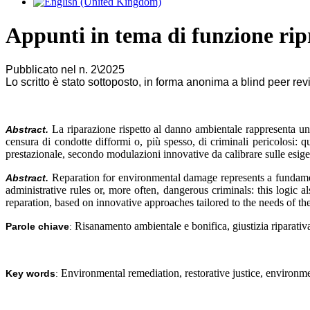
Appunti in tema di funzione ripr
Pubblicato nel n. 2\2025
Lo scritto è stato sottoposto, in forma anonima a blind peer re
La riparazione rispetto al danno ambientale rappresenta uno
Abstract.
censura di condotte difformi o, più spesso, di criminali pericolosi: q
prestazionale, secondo modulazioni innovative da calibrare sulle esigenz
Reparation for environmental damage represents a fundament
Abstract.
administrative rules or, more often, dangerous criminals: this logic
reparation, based on innovative approaches tailored to the needs of th
Risanamento ambientale e bonifica, giustizia riparati
Parole chiave
:
Environmental remediation, restorative justice, environ
Key words
: