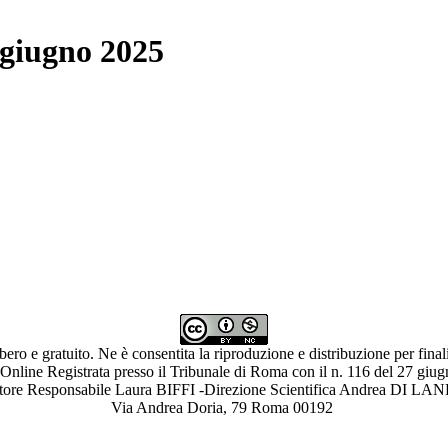
 giugno 2025
ibero e gratuito. Ne è consentita la riproduzione e distribuzione per fina
 Online Registrata presso il Tribunale di Roma con il n. 116 del 27 giu
ettore Responsabile Laura BIFFI -Direzione Scientifica Andrea 
Via Andrea Doria, 79 Roma 00192