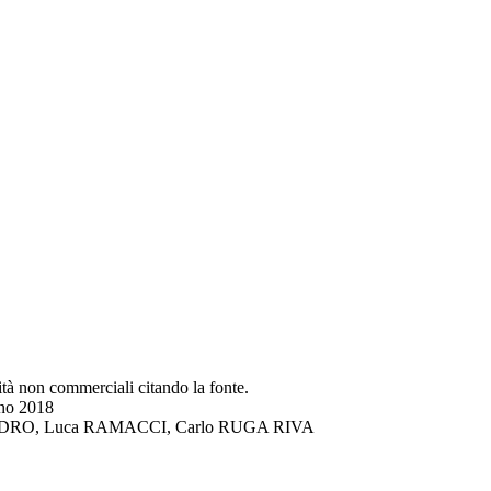
lità non commerciali citando la fonte.
gno 2018
DI LANDRO, Luca RAMACCI, Carlo RUGA RIVA