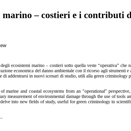
 marino – costieri e i contributi d
view
 degli ecosistemi marino – costieri sotto quella veste “operativa” che ne
urazione economica del danno ambientale con il ricorso agli strumenti e a
di addentrarsi in nuovi scenari di studio, utili alla green criminology 
n of marine and coastal ecosystems from an "operational" perspective
entiary measurement of environmental damage through the use of tools a
delve into new fields of study, useful for green criminology in scient
.
.