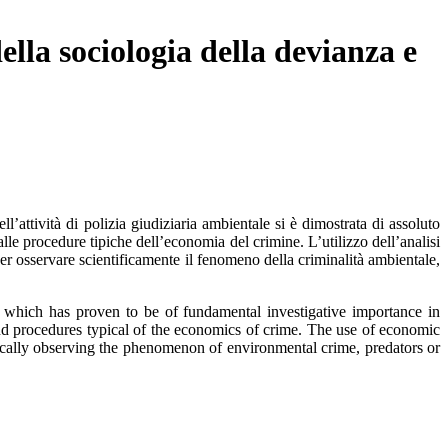
ella sociologia della devianza e
ll’attività di polizia giudiziaria ambientale si è dimostrata di assoluto
lle procedure tipiche dell’economia del crimine. L’utilizzo dell’analisi
per osservare scientificamente il fenomeno della criminalità ambientale,
, which has proven to be of fundamental investigative importance in
nd procedures typical of the economics of crime. The use of economic
ifically observing the phenomenon of environmental crime, predators or