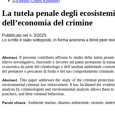
La tutela penale degli ecosistemi
dell’economia del crimine
Pubblicato nel n. 3\2025
Lo scritto è stato sottoposto, in forma anonima a blind peer re
Il presente contributo affronta lo studio della tutela penale
Abstract.
rilievo investigativo, riuscendo a favorire sul piano probatorio la mis
economica da parte del criminologo e dell’analista ambientale consente 
del predatore o pescatore di frodo e del suo comportamento criminale.
This paper addresses the study of the criminal protectio
Abstract.
environmental criminal law enforcement. It has facilitated the evid
analysis by criminologists and environmental analysts allows them to 
poachers, and their criminal behaviour.
Ambiente marino, disastro ambientale, oloturie, datteri
Parole chiave
: