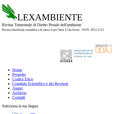
LEXAMBIENTE
Rivista Trimestrale di Diritto Penale dell'ambiente
Rivista classificata scientifica e di classe A per l'area 12 da Anvur - ISSN 2612-2113
Home
Progetto
Codice Etico
Comitato Scientifico e dei Revisori
Autori
Archivio
Contatti
Seleziona la tua lingua