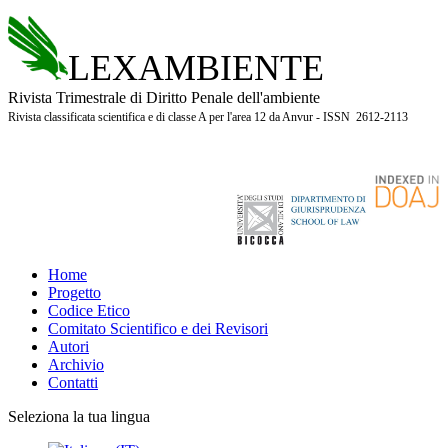
LEXAMBIENTE
Rivista Trimestrale di Diritto Penale dell'ambiente
Rivista classificata scientifica e di classe A per l'area 12 da Anvur - ISSN 2612-2113
Home
Progetto
Codice Etico
Comitato Scientifico e dei Revisori
Autori
Archivio
Contatti
Seleziona la tua lingua