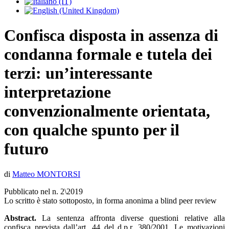
Confisca disposta in assenza di
condanna formale e tutela dei
terzi: un’interessante
interpretazione
convenzionalmente orientata,
con qualche spunto per il
futuro
di
Matteo MONTORSI
Pubblicato nel n. 2\2019
Lo scritto è stato sottoposto, in forma anonima a blind peer review
Abstract.
La sentenza affronta diverse questioni relative alla
confisca prevista dall’art. 44 del d.p.r. 380/2001. Le motivazioni