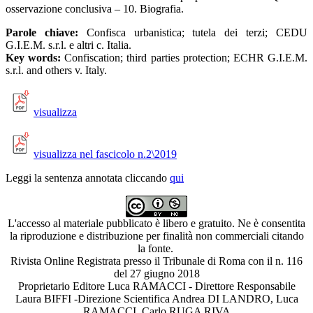
osservazione conclusiva – 10. Biografia.
Parole chiave:
Confisca urbanistica; tutela dei terzi; CEDU
G.I.E.M. s.r.l. e altri c. Italia.
Key words:
Confiscation; third parties protection; ECHR G.I.E.M.
s.r.l. and others v. Italy.
visualizza
visualizza nel fascicolo n.2\2019
Leggi la sentenza annotata cliccando
qui
L'accesso al materiale pubblicato è libero e gratuito. Ne è consentita
la riproduzione e distribuzione per finalità non commerciali citando
la fonte.
Rivista Online Registrata presso il Tribunale di Roma con il n. 116
del 27 giugno 2018
Proprietario Editore Luca RAMACCI - Direttore Responsabile
Laura BIFFI -Direzione Scientifica Andrea DI LANDRO, Luca
RAMACCI, Carlo RUGA RIVA