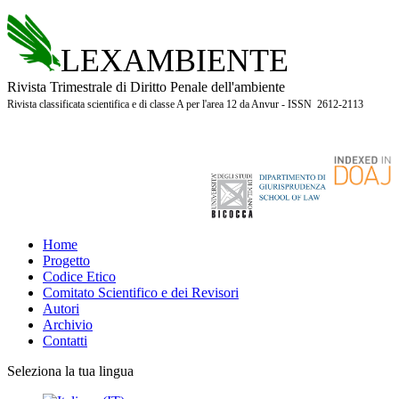
LEXAMBIENTE
Rivista Trimestrale di Diritto Penale dell'ambiente
Rivista classificata scientifica e di classe A per l'area 12 da Anvur - ISSN 2612-2113
Home
Progetto
Codice Etico
Comitato Scientifico e dei Revisori
Autori
Archivio
Contatti
Seleziona la tua lingua