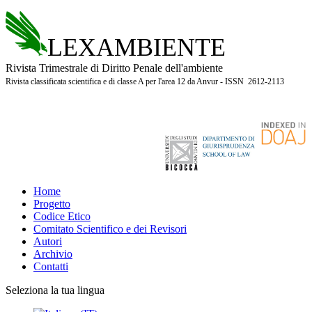
LEXAMBIENTE
Rivista Trimestrale di Diritto Penale dell'ambiente
Rivista classificata scientifica e di classe A per l'area 12 da Anvur - ISSN 2612-2113
Home
Progetto
Codice Etico
Comitato Scientifico e dei Revisori
Autori
Archivio
Contatti
Seleziona la tua lingua