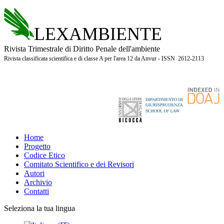
LEXAMBIENTE
Rivista Trimestrale di Diritto Penale dell'ambiente
Rivista classificata scientifica e di classe A per l'area 12 da Anvur - ISSN 2612-2113
Home
Progetto
Codice Etico
Comitato Scientifico e dei Revisori
Autori
Archivio
Contatti
Seleziona la tua lingua