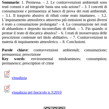
Sommario
: 1. Premessa. – 2. Le contravvenzioni ambientali sono
reati comuni e ad integrarle basta una sola azione? – 3. I concetti di
consumazione e permanenza al banco di prova dei reati ambientali.
– 3.1. Il trasporto abusivo di rifiuti come reato istantaneo. – 3.2.
L’inquinamento atmosferico attraverso più emissioni in giorni diversi
è reato a consumazione prolungata? – 4. La consumazione nei reati
di abbandono e deposito incontrollato di rifiuti. – 5. Fin quando si
protrae il reato di discarica abusiva? – 6. I reati di inosservanza delle
prescrizioni contenute nel titolo abilitativo. – 7. Contravvenzioni in
materia di inquinamento atmosferico. – 8. Conclusioni.
Parole chiave
: contravvenzioni ambientali; consumazione;
permanenza; prescrizione
Key words
: environmental misdeaminors; consumption;
permanence; prescription of crime
visualizza
visualizza nel fascicolo n.3\2019