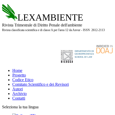
LEXAMBIENTE
Rivista Trimestrale di Diritto Penale dell'ambiente
Rivista classificata scientifica e di classe A per l'area 12 da Anvur - ISSN 2612-2113
Home
Progetto
Codice Etico
Comitato Scientifico e dei Revisori
Autori
Archivio
Contatti
Seleziona la tua lingua