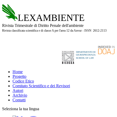
LEXAMBIENTE
Rivista Trimestrale di Diritto Penale dell'ambiente
Rivista classificata scientifica e di classe A per l'area 12 da Anvur - ISSN 2612-2113
Home
Progetto
Codice Etico
Comitato Scientifico e dei Revisori
Autori
Archivio
Contatti
Seleziona la tua lingua