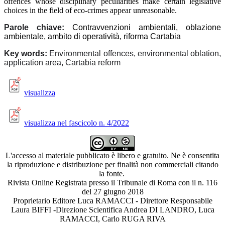
offences whose disciplinary peculiarities make certain legislative
choices in the field of eco-crimes appear unreasonable.
Parole chiave:
Contravvenzioni ambientali, oblazione
ambientale, ambito di operatività, riforma Cartabia
Key words:
Environmental offences, environmental oblation,
application area, Cartabia reform
visualizza
visualizza nel fascicolo n. 4/2022
L'accesso al materiale pubblicato è libero e gratuito. Ne è consentita
la riproduzione e distribuzione per finalità non commerciali citando
la fonte.
Rivista Online Registrata presso il Tribunale di Roma con il n. 116
del 27 giugno 2018
Proprietario Editore Luca RAMACCI - Direttore Responsabile
Laura BIFFI -Direzione Scientifica Andrea DI LANDRO, Luca
RAMACCI, Carlo RUGA RIVA