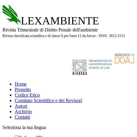
LEXAMBIENTE
Rivista Trimestrale di Diritto Penale dell'ambiente
Rivista classificata scientifica e di classe A per l'area 12 da Anvur - ISSN 2612-2113
Home
Progetto
Codice Etico
Comitato Scientifico e dei Revisori
Autori
Archivio
Contatti
Seleziona la tua lingua