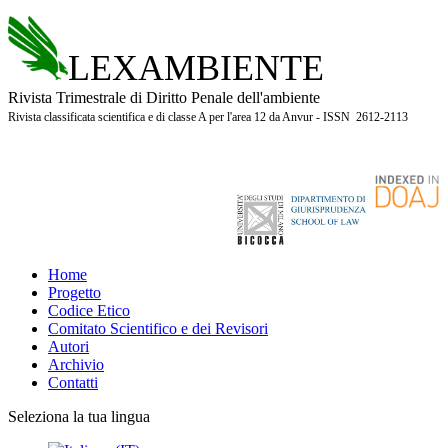
LEXAMBIENTE
Rivista Trimestrale di Diritto Penale dell'ambiente
Rivista classificata scientifica e di classe A per l'area 12 da Anvur - ISSN 2612-2113
Home
Progetto
Codice Etico
Comitato Scientifico e dei Revisori
Autori
Archivio
Contatti
Seleziona la tua lingua