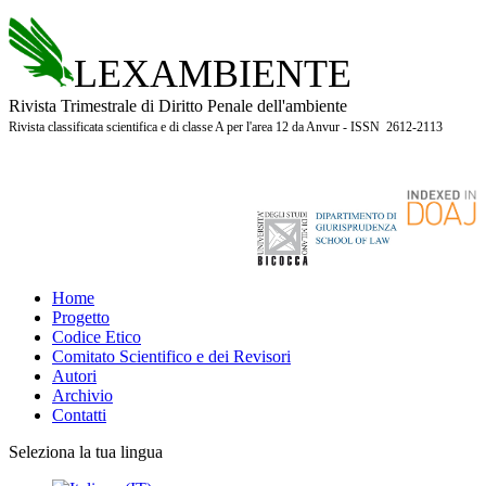
LEXAMBIENTE
Rivista Trimestrale di Diritto Penale dell'ambiente
Rivista classificata scientifica e di classe A per l'area 12 da Anvur - ISSN 2612-2113
Home
Progetto
Codice Etico
Comitato Scientifico e dei Revisori
Autori
Archivio
Contatti
Seleziona la tua lingua